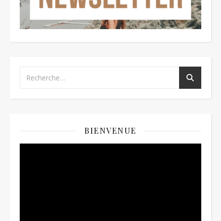
BIENVENUE
Lecteur
vidéo