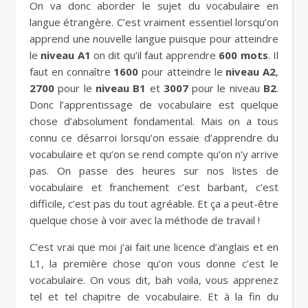
On va donc aborder le sujet du vocabulaire en
langue étrangère. C’est vraiment essentiel lorsqu’on
apprend une nouvelle langue puisque pour atteindre
le
niveau A1
on dit qu’il faut apprendre
600 mots
. Il
faut en connaître
1600
pour atteindre le
niveau A2
,
2700
pour le
niveau B1
et
3007
pour le niveau
B2
.
Donc l’apprentissage de vocabulaire est quelque
chose d’absolument fondamental. Mais on a tous
connu ce désarroi lorsqu’on essaie d’apprendre du
vocabulaire et qu’on se rend compte qu’on n’y arrive
pas. On passe des heures sur nos listes de
vocabulaire et franchement c’est barbant, c’est
difficile, c’est pas du tout agréable. Et ça a peut-être
quelque chose à voir avec la méthode de travail !
C’est vrai que moi j’ai fait une licence d’anglais et en
L1, la première chose qu’on vous donne c’est le
vocabulaire. On vous dit, bah voila, vous apprenez
tel et tel chapitre de vocabulaire. Et à la fin du