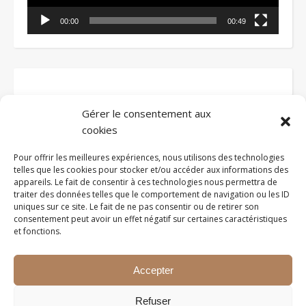
00:00
00:49
Gérer le consentement aux
cookies
Voir tous les articles
Pour offrir les meilleures expériences, nous utilisons des technologies
telles que les cookies pour stocker et/ou accéder aux informations des
appareils. Le fait de consentir à ces technologies nous permettra de
traiter des données telles que le comportement de navigation ou les ID
uniques sur ce site. Le fait de ne pas consentir ou de retirer son
consentement peut avoir un effet négatif sur certaines caractéristiques
et fonctions.
Accepter
2026 ©EDUCATIONVOYAGEUSE
Refuser