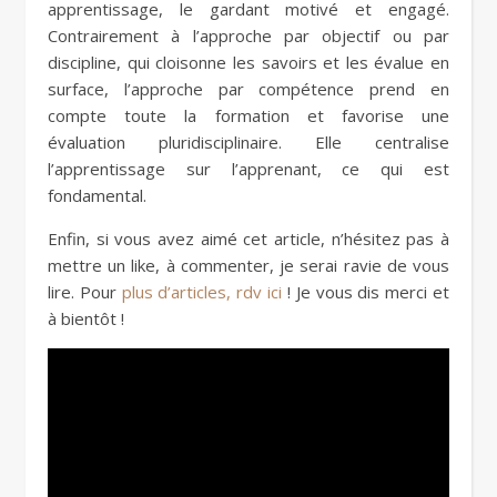
apprentissage, le gardant motivé et engagé.
Contrairement à l’approche par objectif ou par
discipline, qui cloisonne les savoirs et les évalue en
surface, l’approche par compétence prend en
compte toute la formation et favorise une
évaluation pluridisciplinaire. Elle centralise
l’apprentissage sur l’apprenant, ce qui est
fondamental.
Enfin, si vous avez aimé cet article, n’hésitez pas à
mettre un like, à commenter, je serai ravie de vous
lire. Pour
plus d’articles, rdv ici
! Je vous dis merci et
à bientôt !