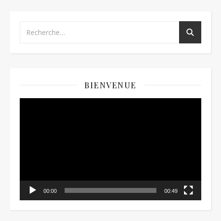
BIENVENUE
Lecteur
vidéo
00:00
00:49