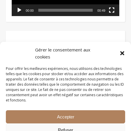
00:00
00:49
Gérer le consentement aux
cookies
Voir tous les articles
Pour offrir les meilleures expériences, nous utilisons des technologies
telles que les cookies pour stocker et/ou accéder aux informations des
appareils. Le fait de consentir à ces technologies nous permettra de
traiter des données telles que le comportement de navigation ou les ID
uniques sur ce site. Le fait de ne pas consentir ou de retirer son
consentement peut avoir un effet négatif sur certaines caractéristiques
et fonctions.
Accepter
2026 ©EDUCATIONVOYAGEUSE
Refuser