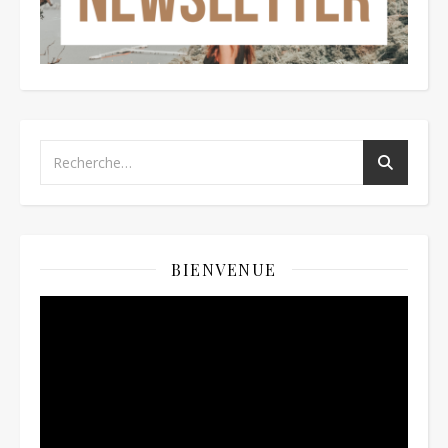
BIENVENUE
Lecteur
vidéo