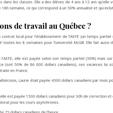
 dans les classes. Elle a des élèves de 4 ans à 12 ans qu’elle v
e 18h semaine, ce qui correspond à un 50% annualisé et qui inclu
ions de travail au Québec ?
 contrat local pour l’établissement de l’AEFE (un temps partiel
 toutes les 8 semaines pour l’université McGill. Elle fait aussi 
 l’AEFE, elle est payée selon son temps partiel (50%) mais sur
ce (soit 50% de 86 000 dollars canadiens), ses vacances lui s
traite en France.
uébécoise, Laurie était payée 4500 dollars canadiens par mois p
, elle est payée 1500 dollars canadiens pour 30h de correction et
utorat pour les cours asynchrones.
ée 75 dollars canadiens de l’heure.