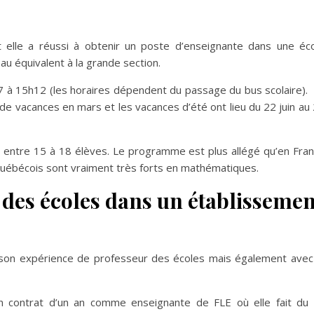
 elle a réussi à obtenir un poste d’enseignante dans une éc
au équivalent à la grande section.
 à 15h12 (les horaires dépendent du passage du bus scolaire). 
de vacances en mars et les vacances d’été ont lieu du 22 juin au
 : entre 15 à 18 élèves. Le programme est plus allégé qu’en Fra
 québécois sont vraiment très forts en mathématiques.
 des écoles dans un établissemen
c son expérience de professeur des écoles mais également avec
n contrat d’un an comme enseignante de FLE où elle fait du