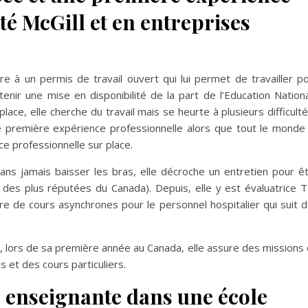
ité McGill et en entreprises
e à un permis de travail ouvert qui lui permet de travailler p
nir une mise en disponibilité de la part de l’Education Nation
ace, elle cherche du travail mais se heurte à plusieurs difficulté
e première expérience professionnelle alors que tout le monde 
e professionnelle sur place.
ans jamais baisser les bras, elle décroche un entretien pour ê
ne des plus réputées du Canada). Depuis, elle y est évaluatrice 
aire de cours asynchrones pour le personnel hospitalier qui suit 
ll, lors de sa première année au Canada, elle assure des missions
 et des cours particuliers.
enseignante dans une école