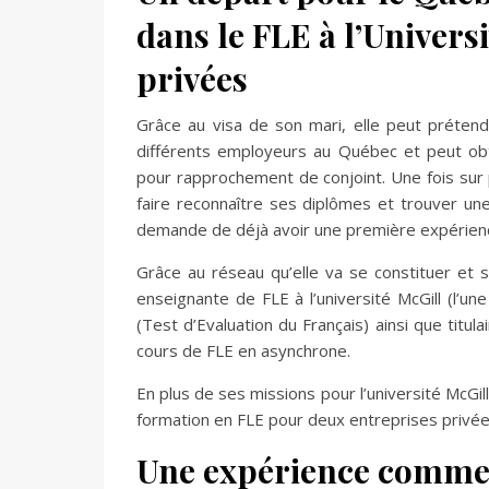
dans le FLE à l’Univers
privées
Grâce au visa de son mari, elle peut prétendr
différents employeurs au Québec et peut obte
pour rapprochement de conjoint. Une fois sur pl
faire reconnaître ses diplômes et trouver un
demande de déjà avoir une première expérienc
Grâce au réseau qu’elle va se constituer et s
enseignante de FLE à l’université McGill (l’u
(Test d’Evaluation du Français) ainsi que titul
cours de FLE en asynchrone.
En plus de ses missions pour l’université McGi
formation en FLE pour deux entreprises privées
Une expérience comme 