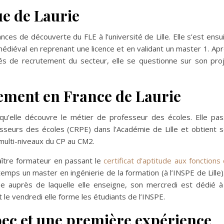
e de Laurie
ces de découverte du FLE à l’université de Lille. Elle s’est ensu
 médiéval en reprenant une licence et en validant un master 1. Ap
tés de recrutement du secteur, elle se questionne sur son pro
ement en France de Laurie
qu’elle découvre le métier de professeur des écoles. Elle pa
sseurs des écoles (CRPE) dans l’Académie de Lille et obtient 
multi-niveaux du CP au CM2.
aître formateur en passant le
certificat d’aptitude aux fonctions
mps un master en ingénierie de la formation (à l’INSPE de Lille)
sse auprès de laquelle elle enseigne, son mercredi est dédié à
 le vendredi elle forme les étudiants de l’INSPE.
ec et une première expérience