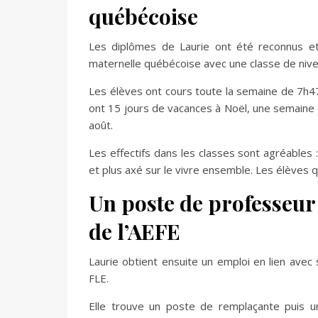
québécoise
Les diplômes de Laurie ont été reconnus et
maternelle québécoise avec une classe de nive
Les élèves ont cours toute la semaine de 7h47
ont 15 jours de vacances à Noël, une semaine 
août.
Les effectifs dans les classes sont agréables
et plus axé sur le vivre ensemble. Les élèves
Un poste de professeur
de l’AEFE
Laurie obtient ensuite un emploi en lien ave
FLE.
Elle trouve un poste de remplaçante puis u