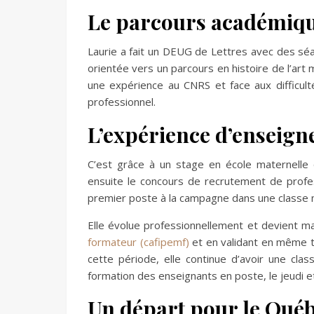
Le parcours académiqu
Laurie a fait un DEUG de Lettres avec des séan
orientée vers un parcours en histoire de l’art
une expérience au CNRS et face aux difficul
professionnel.
L’expérience d’enseign
C’est grâce à un stage en école maternelle 
ensuite le concours de recrutement de profe
premier poste à la campagne dans une classe 
Elle évolue professionnellement et devient m
formateur (cafipemf)
et en validant en même te
cette période, elle continue d’avoir une cla
formation des enseignants en poste, le jeudi et
Un départ pour le Québ