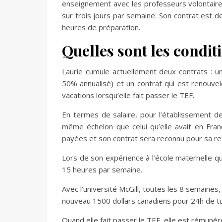
enseignement avec les professeurs volontaires
sur trois jours par semaine. Son contrat est d
heures de préparation.
Quelles sont les condit
Laurie cumule actuellement deux contrats : un
50% annualisé) et un contrat qui est renouvelé
vacations lorsqu’elle fait passer le TEF.
En termes de salaire, pour l’établissement de
même échelon que celui qu’elle avait en Fran
payées et son contrat sera reconnu pour sa re
Lors de son expérience à l’école maternelle q
15 heures par semaine.
Avec l’université McGill, toutes les 8 semaines
nouveau 1500 dollars canadiens pour 24h de t
Quand elle fait passer le TEF, elle est rémunér