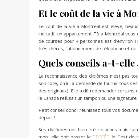
Et le coût de la vie à M
Le coût de la vie à Montréal est élevé, beauc
indicatif, un appartement T3 à Montréal vous 
de courses pour 4 personnes est d’environ 150
très chères, l’abonnement de téléphone et de
Quels conseils a-t-elle
La reconnaissance des diplômes n’est pas touj
son côté, on lui a demandé de fournir tous ses
des originaux). Elle a dû redemander certains 
le Canada refusait un tampon ou une signature à
Petit conseil donc : réunissez tous vos documen
départ !
Ses diplômes ont bien été reconnus mais sous 
mois, elle doit passer le
TECFÉE
, le Test de 