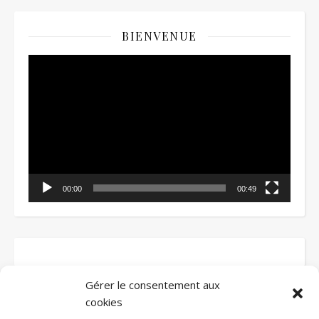
BIENVENUE
Lecteur
vidéo
00:00
00:49
Gérer le consentement aux
cookies