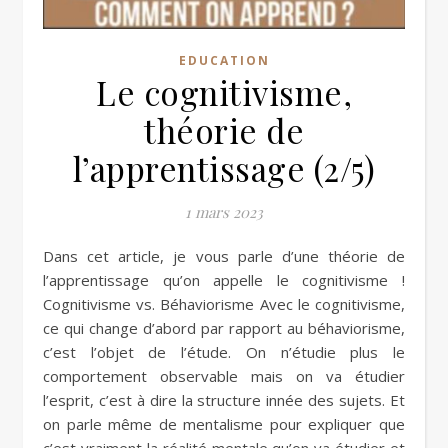
EDUCATION
Le cognitivisme,
théorie de
l’apprentissage (2/5)
1 mars 2023
Dans cet article, je vous parle d’une théorie de
l’apprentissage qu’on appelle le cognitivisme !
Cognitivisme vs. Béhaviorisme Avec le cognitivisme,
ce qui change d’abord par rapport au béhaviorisme,
c’est l’objet de l’étude. On n’étudie plus le
comportement observable mais on va étudier
l’esprit, c’est à dire la structure innée des sujets. Et
on parle même de mentalisme pour expliquer que
c’est vraiment la réalité mentale qu’on va étudier et