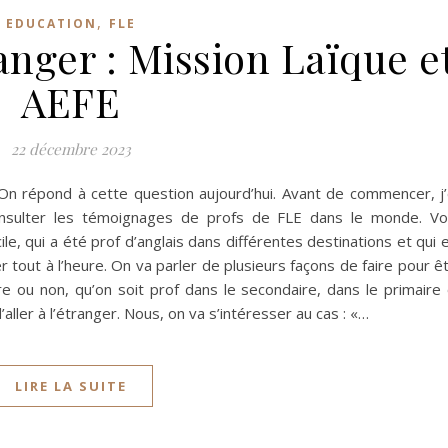
,
EDUCATION
FLE
anger : Mission Laïque e
AEFE
22 décembre 2023
On répond à cette question aujourd’hui. Avant de commencer, j
nsulter les témoignages de profs de FLE dans le monde. V
, qui a été prof d’anglais dans différentes destinations et qui 
 tout à l’heure. On va parler de plusieurs façons de faire pour ê
aire ou non, qu’on soit prof dans le secondaire, dans le primaire
d’aller à l’étranger. Nous, on va s’intéresser au cas : «…
LIRE LA SUITE