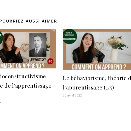
POURRIEZ AUSSI AIMER
cioconstructivisme,
Le béhaviorisme, théorie 
e de l’apprentissage
l’apprentissage (1/5)
20 avril 2022
23