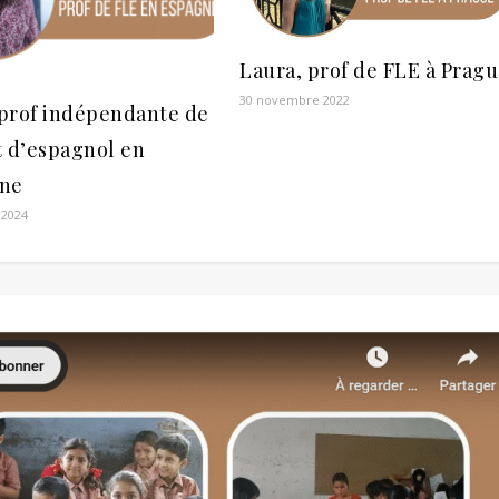
Laura, prof de FLE à Prag
30 novembre 2022
 prof indépendante de
t d’espagnol en
ne
 2024