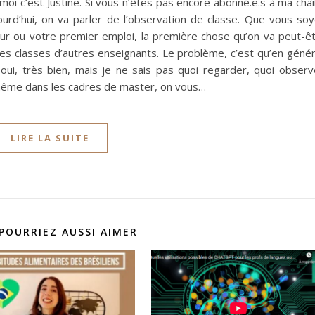
oi c’est Justine. Si vous n’êtes pas encore abonné.e.s à ma cha
urd’hui, on va parler de l’observation de classe. Que vous so
our ou votre premier emploi, la première chose qu’on va peut-ê
 les classes d’autres enseignants. Le problème, c’est qu’en génér
oui, très bien, mais je ne sais pas quoi regarder, quoi observ
 même dans les cadres de master, on vous…
LIRE LA SUITE
POURRIEZ AUSSI AIMER