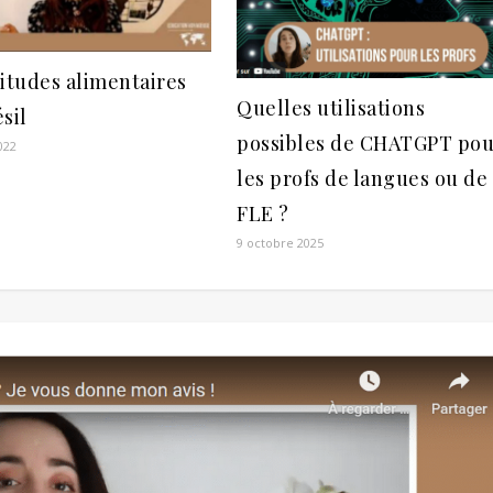
itudes alimentaires
Quelles utilisations
sil
possibles de CHATGPT pou
022
les profs de langues ou de
FLE ?
9 octobre 2025