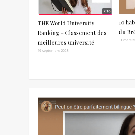
10 hab
THE World University
du Bré
Ranking – Classement des
31 mars 2
meilleures université
19 septembre 2025