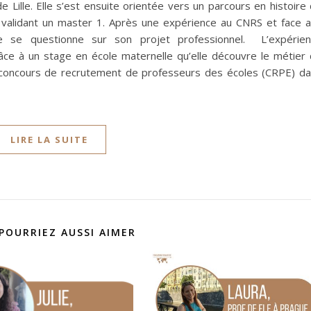
 Lille. Elle s’est ensuite orientée vers un parcours en histoire
n validant un master 1. Après une expérience au CNRS et face 
le se questionne sur son projet professionnel. L’expérie
âce à un stage en école maternelle qu’elle découvre le métier
e concours de recrutement de professeurs des écoles (CRPE) d
LIRE LA SUITE
POURRIEZ AUSSI AIMER