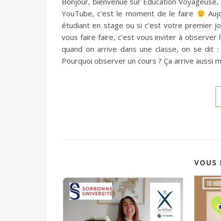
Bonjour, bienvenue sur Éducation Voyageuse, m
YouTube, c’est le moment de le faire
Aujo
étudiant en stage ou si c’est votre premier j
vous faire faire, c’est vous inviter à observer
quand on arrive dans une classe, on se dit : 
Pourquoi observer un cours ? Ça arrive aussi
VOUS 